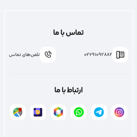
تماس با ما
02691092882
تلفن‌های تماس
ارتباط با ما