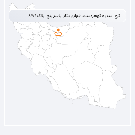
کرج، سه‌راه گوهردشت، بلوار یادگار، یاسر پنج، پلاک ۸۷/۱