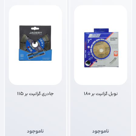
نوبل گرانیت بر 180
جادری گرانیت بر 115
ناموجود
ناموجود