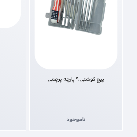
ا
۰
پیچ گوشتی 9 پارچه پرچمی
ناموجود