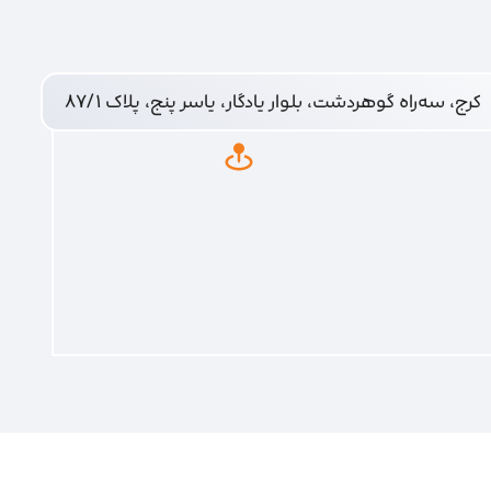
کرج، سه‌راه گوهردشت، بلوار یادگار، یاسر پنج، پلاک ۸۷/۱