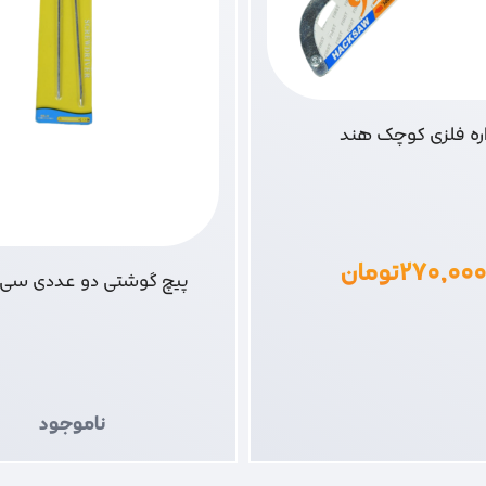
ره فلزی کوچک هند
۲۷۰,۰۰
تومان
پیچ گوشتی دو عددی سی ا
ناموجود