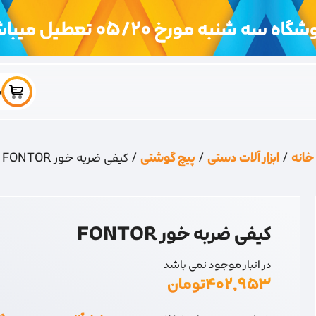
اه سه شنبه مورخ 05/20 تعطیل میباشد
س
خانه
/
ابزار آلات دستی
/
پیچ گوشتی
/ کیفی ضربه خور FONTOR
کیفی ضربه خور FONTOR
در انبار موجود نمی باشد
۴۰۲,۹۵۳
تومان