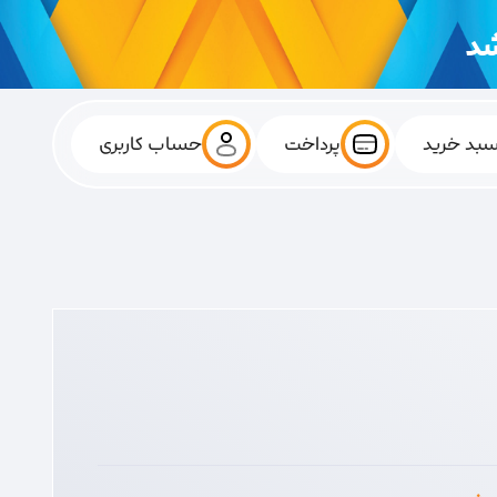
بد خرید
پرداخت
حساب کاربری