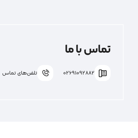
تماس با ما
02691092882
تلفن‌های تماس