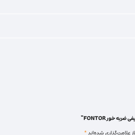
به خور FONTOR”
 علامت‌گذاری شده‌اند
*