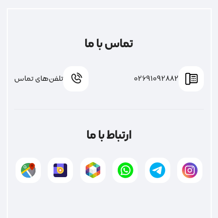
تماس با ما
02691092882
تلفن‌های تماس
ارتباط با ما