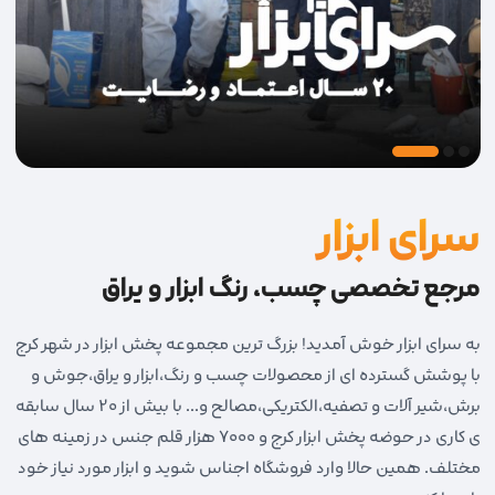
سرای ابزار
مرجع تخصصی چسب، رنگ ابزار و یراق
به سرای ابزار خوش آمدید! بزرگ ترین مجموعه پخش ابزار در شهر کرج
با پوشش گسترده ای از محصولات چسب و رنگ،ابزار و یراق،جوش و
برش،شیر آلات و تصفیه،الکتریکی،مصالح و... با بیش از 20 سال سابقه
ی کاری در حوضه پخش ابزار کرج و 7000 هزار قلم جنس در زمینه های
مختلف. همین حالا وارد فروشگاه اجناس شوید و ابزار مورد نیاز خود