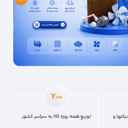
۷
/۲۴
رکتها و
توزیع همه روزه کالا به سراسر کشور