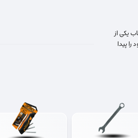
ب یکی از
 را پیدا