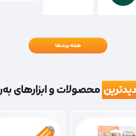
همه برندها
یدترین
محصولات و ابزارهای به‌ر