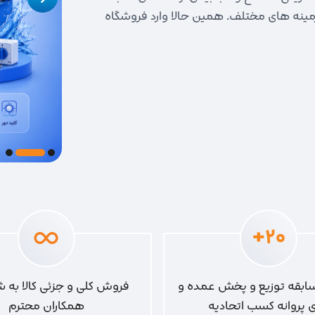
و 7000 هزار قلم جنس در زمینه های مختلف. همین حالا وارد فروشگاه
20+
 سابقه توزیع و پخش عمده و
فروش کلی و جزئی کالا به ش
ای پروانه کسب اتحادیه
همکاران محترم